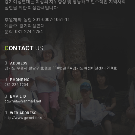
경기여성연대는 여성의 지위향상 및 평등하고 민주적인 지역사회
실현을 위한 여성단체입니다.
후원계좌: 농협 301-0007-1061-11
예금주: 경기여성연대
문의: 031-224-1254
C
ONTACT
US
ADDRESS
경기도 수원시 팔달구 효원로 308번길 34 경기도여성비전센터 210호
PHONE NO
031-224-1254
EMAIL ID
ggwnet@hanmail.net
WEB ADDRESS
http://www.gwnet.or.kr