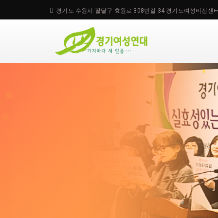
경기도 수원시 팔달구 효원로 308번길 34 경기도여성비전센터