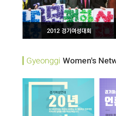
Gyeonggi
Women's Net