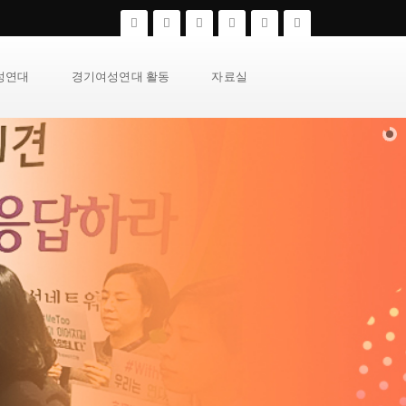
성연대
경기여성연대 활동
자료실